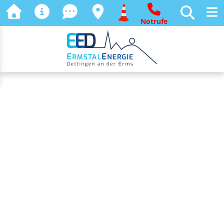
Notrufe