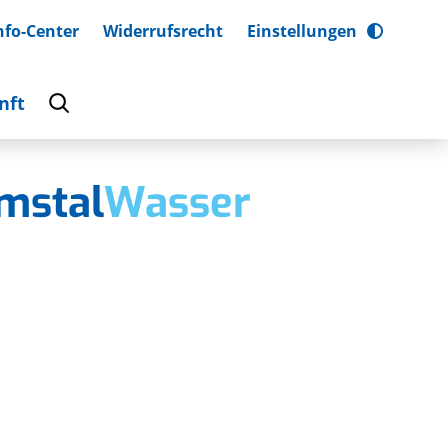
nfo-Center
Widerrufsrecht
Einstellungen
nft
mstal
Wasser