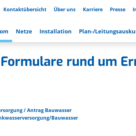
Kontaktübersicht
Über uns
Karriere
Presse
I
rom
Netze
Installation
Plan-/Leitungsausku
 Formulare rund um Er
rsorgung / Antrag Bauwasser
inkwasserversorgung/Bauwasser