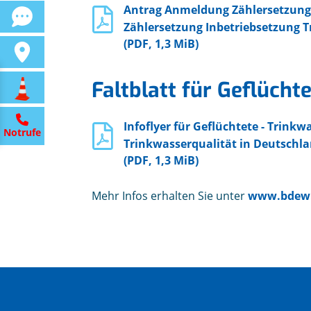
Antrag Anmeldung Zählersetzung
Zählersetzung Inbetriebsetzung 
(PDF, 1,3 MiB)
Faltblatt für Geflücht
Infoflyer für Geflüchtete - Trink
Notrufe
Trinkwasserqualität in Deutschl
(PDF, 1,3 MiB)
Mehr Infos erhalten Sie unter
www.bdew