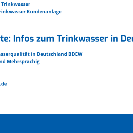
 Trinkwasser
Trinkwasser Kundenanlage
ete: Infos zum Trinkwasser in D
wasserqualität in Deutschland BDEW
and Mehrsprachig
.de