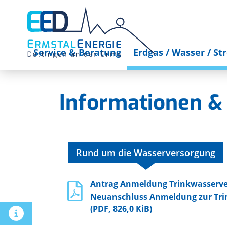
Service & Beratung
Erdgas / Wasser / St
Informationen &
Rund um die Wasserversorgung
Antrag Anmeldung Trinkwasserve
Neuanschluss Anmeldung zur Tr
(PDF, 826,0 KiB)