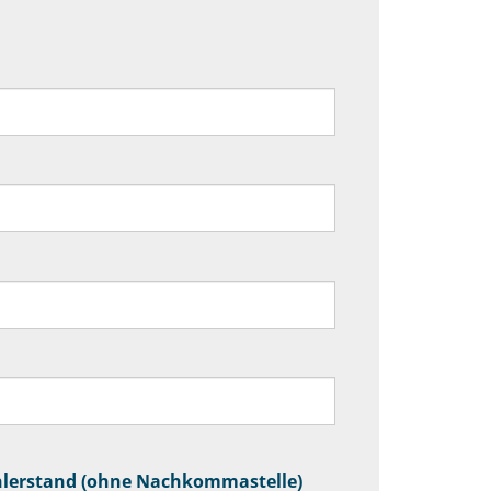
lerstand (ohne Nachkommastelle)