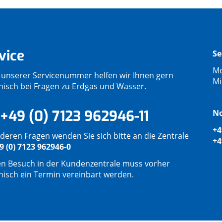
vice
Se
Mo
 unserer Servicenummer helfen wir Ihnen gern
Mi
onisch bei Fragen zu Erdgas und Wasser.
+49 (0) 7123 962946-11
No
+4
deren Fragen wenden Sie sich bitte an die Zentrale
+4
9 (0) 7123 962946-0
en Besuch in der Kundenzentrale muss vorher
onisch ein Termin vereinbart werden.