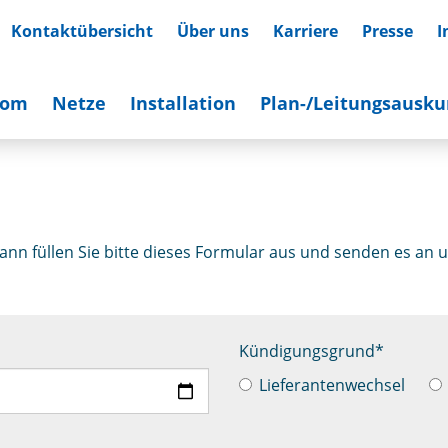
Kontaktübersicht
Über uns
Karriere
Presse
I
rom
Netze
Installation
Plan-/Leitungsausku
ann füllen Sie bitte dieses Formular aus und senden es an u
Kündigungsgrund
*
Lieferantenwechsel