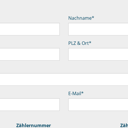
Nachname
*
PLZ & Ort
*
E-Mail
*
Zählernummer
Zäh