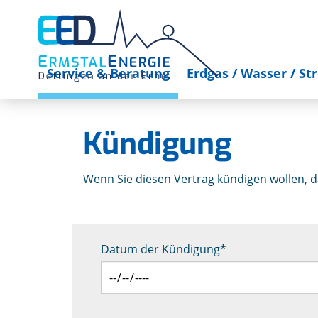
Service & Beratung
Erdgas / Wasser / St
Kündigung
Wenn Sie diesen Vertrag kündigen wollen, d
Datum der Kündigung
*