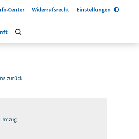
nfo-Center
Widerrufsrecht
Einstellungen
nft
ns zurück.
Umzug